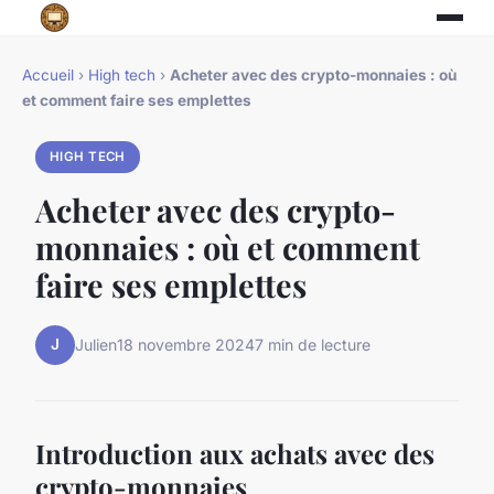
Accueil
›
High tech
›
Acheter avec des crypto-monnaies : où
et comment faire ses emplettes
HIGH TECH
Acheter avec des crypto-
monnaies : où et comment
faire ses emplettes
J
Julien
18 novembre 2024
7 min de lecture
Introduction aux achats avec des
crypto-monnaies