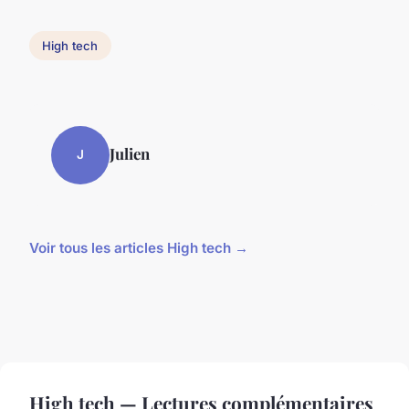
High tech
Julien
J
Voir tous les articles High tech →
High tech — Lectures complémentaires