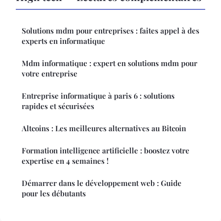
Solutions mdm pour entreprises : faites appel à des
experts en informatique
Mdm informatique : expert en solutions mdm pour
votre entreprise
Entreprise informatique à paris 6 : solutions
rapides et sécurisées
Altcoins : Les meilleures alternatives au Bitcoin
Formation intelligence artificielle : boostez votre
expertise en 4 semaines !
Démarrer dans le développement web : Guide
pour les débutants