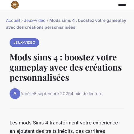
Accueil
›
Jeux-video
›
Mods sims 4 : boostez votre gameplay
avec des créations personnalisées
JEUX-VIDEO
Mods sims 4 : boostez votre
gameplay avec des créations
personnalisées
A
Aurélie
8 septembre 2025
4 min de lecture
Les mods Sims 4 transforment votre expérience
en ajoutant des traits inédits, des carrières